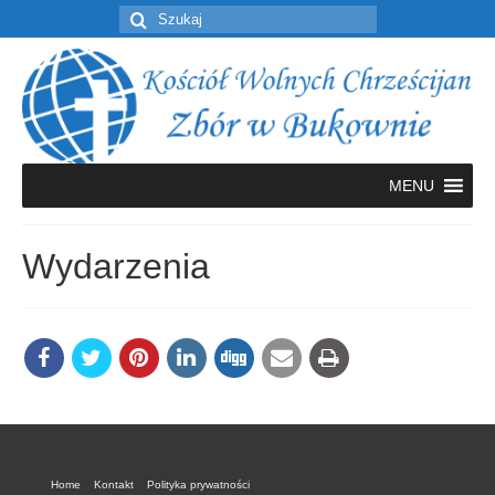
Szuklaj
w:
MENU
Wydarzenia
Home
Kontakt
Polityka prywatności