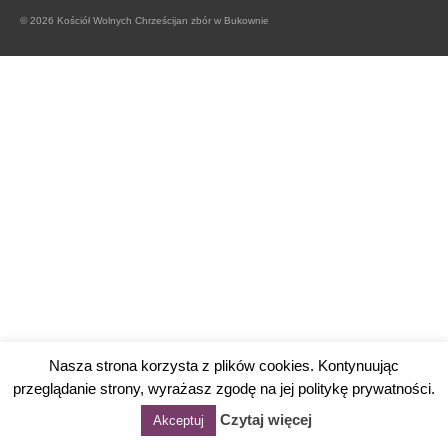
© 2026 Kościół Wolnych Chrześcijan zbór w Bukownie
Nasza strona korzysta z plików cookies. Kontynuując
przeglądanie strony, wyrażasz zgodę na jej politykę prywatności.
Czytaj więcej
Akceptuj